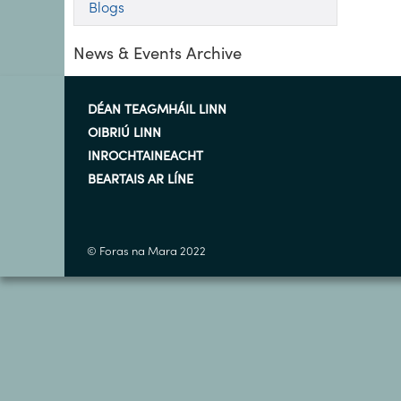
Blogs
News & Events Archive
DÉAN TEAGMHÁIL LINN
OIBRIÚ LINN
INROCHTAINEACHT
BEARTAIS AR LÍNE
© Foras na Mara 2022