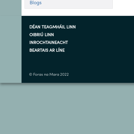
Blogs
DÉAN TEAGMHÁIL LINN
OIBRIÚ LINN
INROCHTAINEACHT
BEARTAIS AR LÍNE
© Foras na Mara 2022