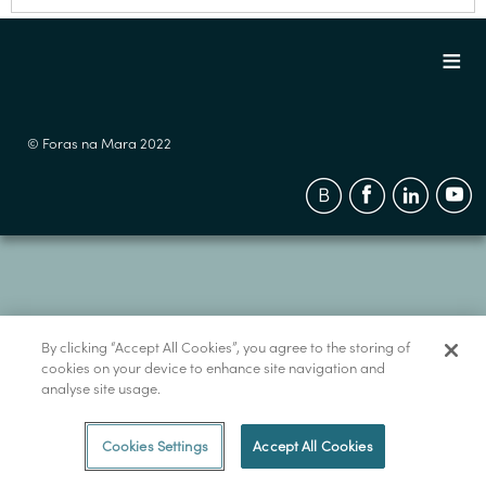
© Foras na Mara 2022
By clicking “Accept All Cookies”, you agree to the storing of
cookies on your device to enhance site navigation and
analyse site usage.
Cookies Settings
Accept All Cookies