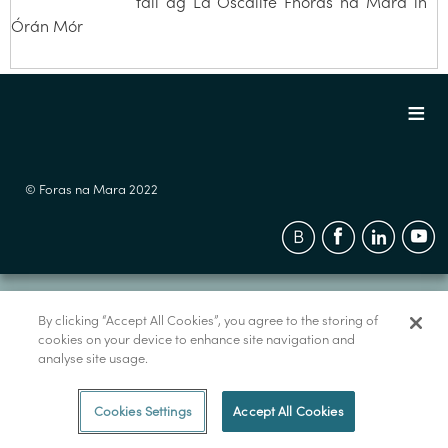
fáil ag Lá Oscailte Fhoras na Mara in
Órán Mór
© Foras na Mara 2022
By clicking “Accept All Cookies”, you agree to the storing of
cookies on your device to enhance site navigation and
analyse site usage.
Cookies Settings
Accept All Cookies