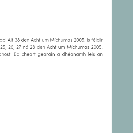
i Alt 38 den Acht um Míchumas 2005. Is féidir
t 25, 26, 27 nó 28 den Acht um Míchumas 2005.
mhphost. Ba cheart gearáin a dhéanamh leis an