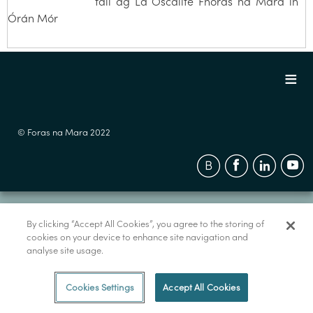
fáil ag Lá Oscailte Fhoras na Mara in
Órán Mór
© Foras na Mara 2022
By clicking “Accept All Cookies”, you agree to the storing of
cookies on your device to enhance site navigation and
analyse site usage.
Cookies Settings
Accept All Cookies