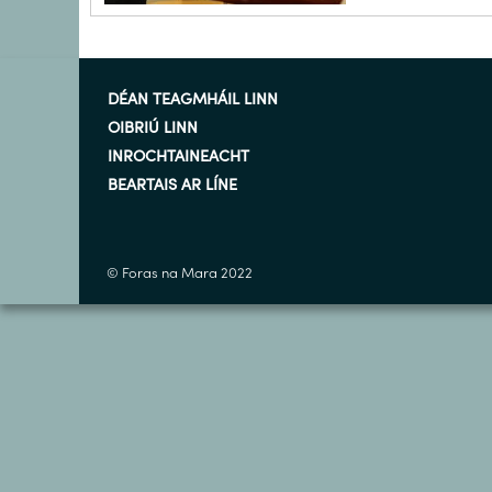
DÉAN TEAGMHÁIL LINN
OIBRIÚ LINN
INROCHTAINEACHT
BEARTAIS AR LÍNE
© Foras na Mara 2022