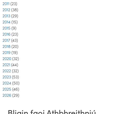
2011
(23)
2012
(38)
2013
(29)
2014
(15)
2015
(9)
2016
(23)
2017
(43)
2018
(20)
2019
(19)
2020
(32)
2021
(44)
2022
(32)
2023
(53)
2024
(50)
2025
(46)
2026
(29)
Bliain faoi Athbhreithniú