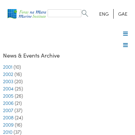
Search
form
Search
ENG
GAE
News & Events Archive
2001
(10)
2002
(16)
2003
(20)
2004
(25)
2005
(26)
2006
(21)
2007
(37)
2008
(24)
2009
(16)
2010
(37)