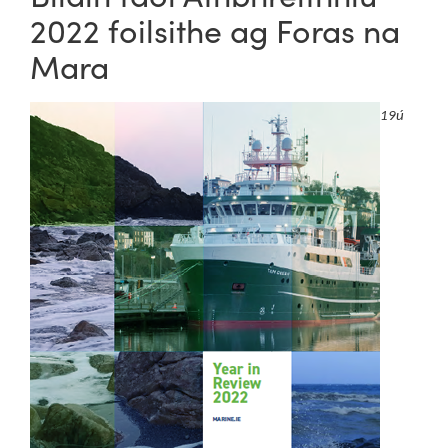
2022 foilsithe ag Foras na
Mara
19ú