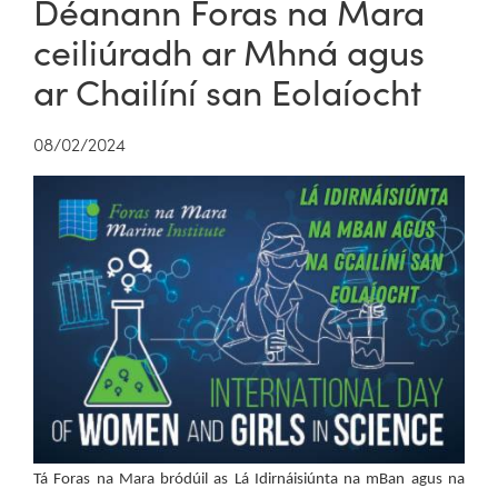
Déanann Foras na Mara
ceiliúradh ar Mhná agus
ar Chailíní san Eolaíocht
08/02/2024
Tá Foras na Mara bródúil as Lá Idirnáisiúnta na mBan agus na